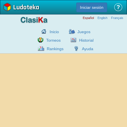
Ludoteka
?
Iniciar sesión
Español
English
Français
Inicio
Juegos
Torneos
Historial
Rankings
Ayuda