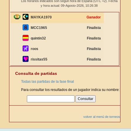
Los horarios indicados son según hora de España (UTC +2). Fecha
y hora actual: 09-Agosto-2026,
10:26:38
MAYKA1970
Ganador
MCC1965
Finalista
quintin32
Finalista
roos
Finalista
rissitas55
Finalista
Consulta de partidas
Todas las partidas de la fase final
Para consultar los resultados de un jugador indica su nombre:
volver al menú de torneos