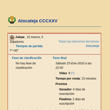
Atocateja CCCXXV
Julepe
, 10 manos, 5
Todas las ediciones del torneo
Jugadores
Atocateja
Tiempos de partida
:
7"+30"
Fase de clasificación
Fase final
No hay fase de
Sábado 25-Ene-2020 a las
clasificación
22:00
Vidas
: 8
[?]
Tiempo por ronda
: 15 minutos
Premios
Ganador:
4 días de
suscripción
Finalista:
2 días de
suscripción