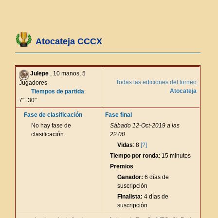
Atocateja CCCX
Julepe
, 10 manos, 5
Todas las ediciones del torneo
Jugadores
Atocateja
Tiempos de partida
:
7"+30"
Fase de clasificación
Fase final
No hay fase de
Sábado 12-Oct-2019 a las
clasificación
22:00
Vidas
: 8
[?]
Tiempo por ronda
: 15 minutos
Premios
Ganador:
6 días de
suscripción
Finalista:
4 días de
suscripción