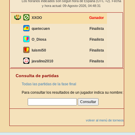
Los horarios indicados son según hora de España (UTC +2). Fecha
y hora actual: 09-Agosto-2026,
04:48:31
XXOO
Ganador
quetecuen
Finalista
O_Diosa
Finalista
luismi50
Finalista
javalino2010
Finalista
Consulta de partidas
Todas las partidas de la fase final
Para consultar los resultados de un jugador indica su nombre:
volver al menú de torneos