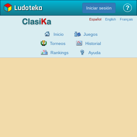
Ludoteka
?
Iniciar sesión
Español
English
Français
Inicio
Juegos
Torneos
Historial
Rankings
Ayuda