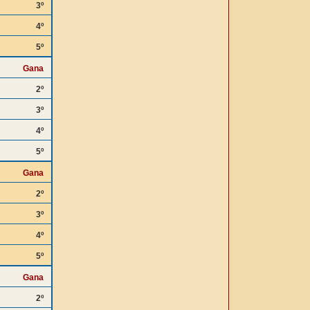
3º
4º
5º
Gana
2º
3º
4º
5º
Gana
2º
3º
4º
5º
Gana
2º