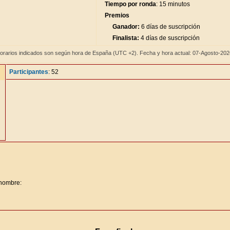
Tiempo por ronda
: 15 minutos
Premios
Ganador:
6 días de suscripción
Finalista:
4 días de suscripción
orarios indicados son según hora de España (UTC +2). Fecha y hora actual: 07-Agosto-20
Participantes
: 52
 nombre: