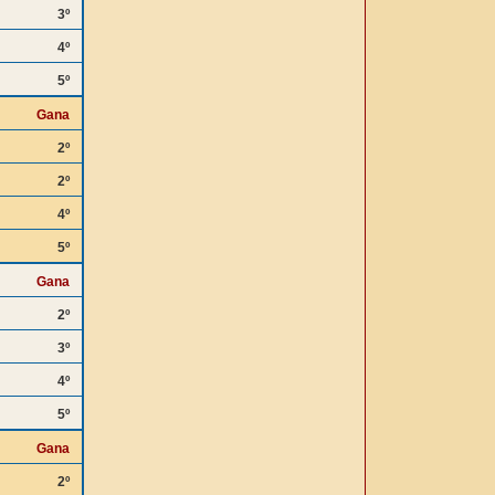
3º
4º
5º
Gana
2º
2º
4º
5º
Gana
2º
3º
4º
5º
Gana
2º