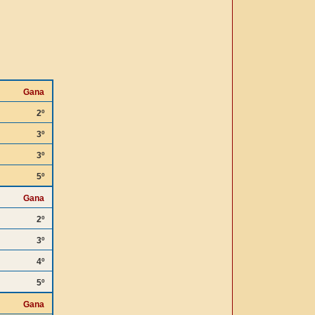
Gana
2º
3º
3º
5º
Gana
2º
3º
4º
5º
Gana