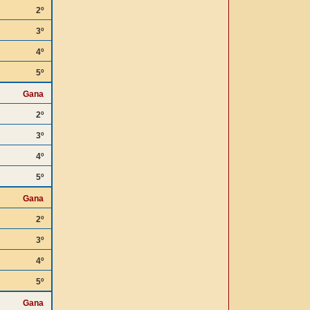
2º
3º
4º
5º
Gana
2º
3º
4º
5º
Gana
2º
3º
4º
5º
Gana