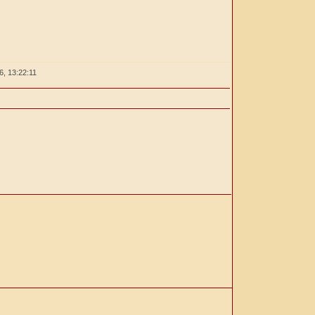
26,
13:22:12