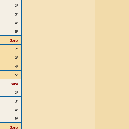
2º
3º
4º
5º
Gana
2º
3º
4º
5º
Gana
2º
3º
4º
5º
Gana