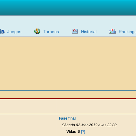
Juegos
Torneos
Historial
Ranking
Fase final
Sábado 02-Mar-2019 a las 22:00
Vidas
: 8
[?]