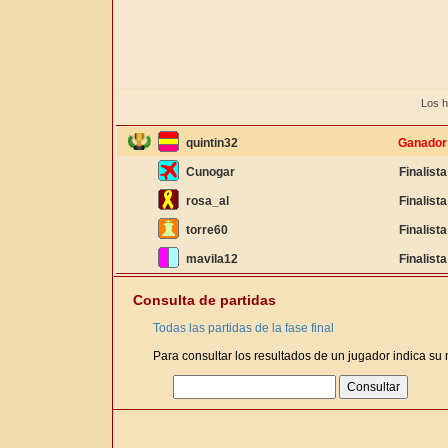
Los h
quintin32
Ganador
Cunogar
Finalista
rosa_al
Finalista
torre60
Finalista
mavila12
Finalista
Consulta de partidas
Todas las partidas de la fase final
Para consultar los resultados de un jugador indica su