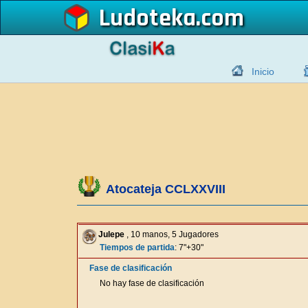
Ludoteka
Inicio
Atocateja CCLXXVIII
Julepe
, 10 manos, 5 Jugadores
Tiempos de partida
: 7"+30"
Fase de clasificación
No hay fase de clasificación