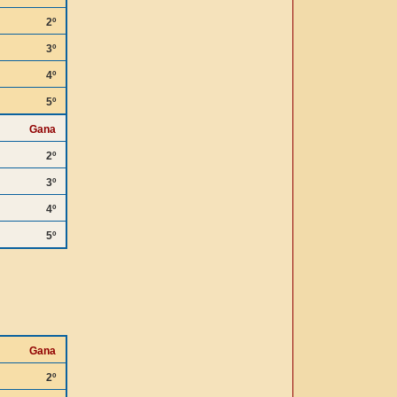
2º
3º
4º
5º
Gana
2º
3º
4º
5º
Gana
2º