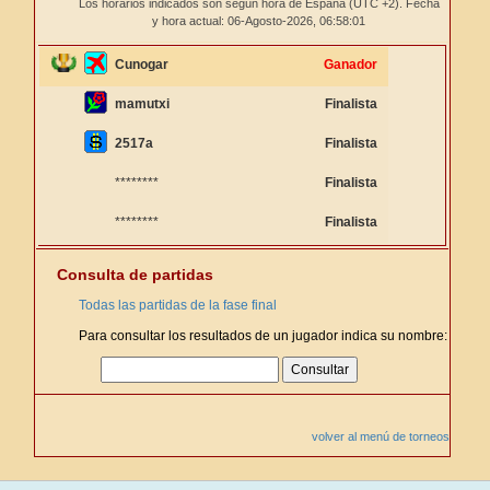
Los horarios indicados son según hora de España (UTC +2). Fecha
y hora actual: 06-Agosto-2026,
06:58:01
Cunogar
Ganador
mamutxi
Finalista
2517a
Finalista
********
Finalista
********
Finalista
Consulta de partidas
Todas las partidas de la fase final
Para consultar los resultados de un jugador indica su nombre:
volver al menú de torneos