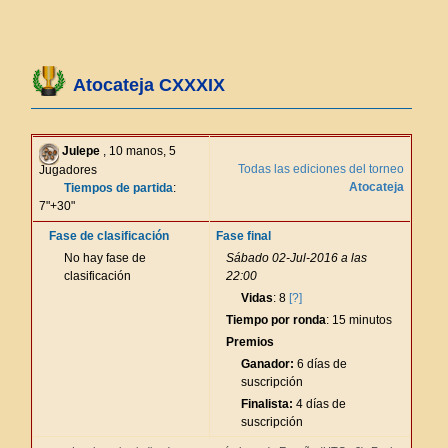
Atocateja CXXXIX
Julepe
, 10 manos, 5
Todas las ediciones del torneo
Jugadores
Atocateja
Tiempos de partida
:
7"+30"
Fase de clasificación
Fase final
No hay fase de
Sábado 02-Jul-2016 a las
clasificación
22:00
Vidas
: 8
[?]
Tiempo por ronda
: 15 minutos
Premios
Ganador:
6 días de
suscripción
Finalista:
4 días de
suscripción