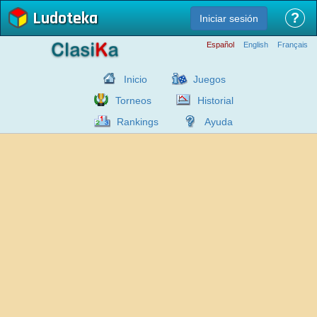
Ludoteka
?
Iniciar sesión
Español
English
Français
Inicio
Juegos
Torneos
Historial
Rankings
Ayuda