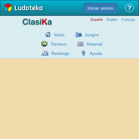
Ludoteka
?
Iniciar sesión
Español
English
Français
Inicio
Juegos
Torneos
Historial
Rankings
Ayuda