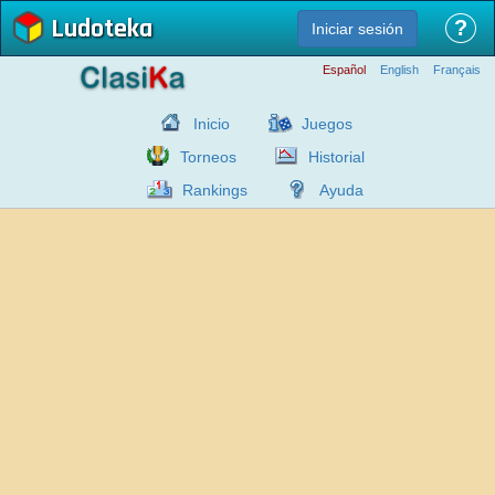
Ludoteka
?
Iniciar sesión
Español
English
Français
Inicio
Juegos
Torneos
Historial
Rankings
Ayuda