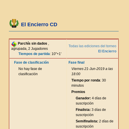
El Encierro CD
Parchís sin dados
,
Todas las ediciones del torneo
agrupada, 2 Jugadores
El Encierro
Tiempos de partida
: 10"+1'
Fase de clasificación
Fase final
No hay fase de
Viernes 21-Jun-2019 a las
clasificación
18:00
Tiempo por ronda
: 30
minutos
Premios
Ganador:
4 días de
suscripción
Finalista:
3 días de
suscripción
Semifinalista:
2 días de
suscripción