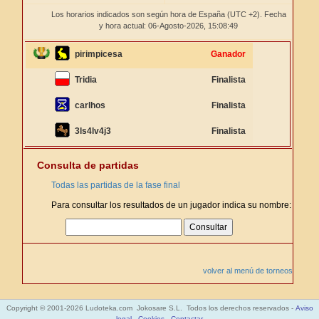
Los horarios indicados son según hora de España (UTC +2). Fecha
y hora actual: 06-Agosto-2026,
15:08:49
pirimpicesa
Ganador
Tridia
Finalista
carlhos
Finalista
3ls4lv4j3
Finalista
Consulta de partidas
Todas las partidas de la fase final
Para consultar los resultados de un jugador indica su nombre:
volver al menú de torneos
Copyright © 2001-2026 Ludoteka.com Jokosare S.L. Todos los derechos reservados -
Aviso
legal
-
Cookies
-
Contactar