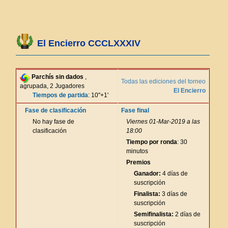
El Encierro CCCLXXXIV
Parchís sin dados
,
Todas las ediciones del torneo
agrupada, 2 Jugadores
El Encierro
Tiempos de partida
: 10"+1'
Fase de clasificación
Fase final
No hay fase de
Viernes 01-Mar-2019 a las
clasificación
18:00
Tiempo por ronda
: 30
minutos
Premios
Ganador:
4 días de
suscripción
Finalista:
3 días de
suscripción
Semifinalista:
2 días de
suscripción