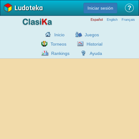
Ludoteka
?
Iniciar sesión
Español
English
Français
Inicio
Juegos
Torneos
Historial
Rankings
Ayuda