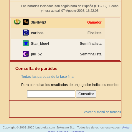
Los horarios indicados son según hora de España (UTC +2). Fecha
y hora actual: 07-Agosto-2026,
16:22:06
3ls4lv4j3
Ganador
carlhos
Finalista
Star_blue4
Semifinalista
pili_52
Semifinalista
Consulta de partidas
Todas las partidas de la fase final
Para consultar los resultados de un jugador indica su nombre:
volver al menú de torneos
Copyright © 2001-2026 Ludoteka.com Jokosare S.L. Todos los derechos reservados -
Aviso
legal
-
Cookies
-
Contactar