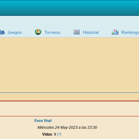
Juegos
Torneos
Historial
Ranking
Fase final
Miércoles 24-May-2023 a las 23:30
Vidas
: 9
[?]