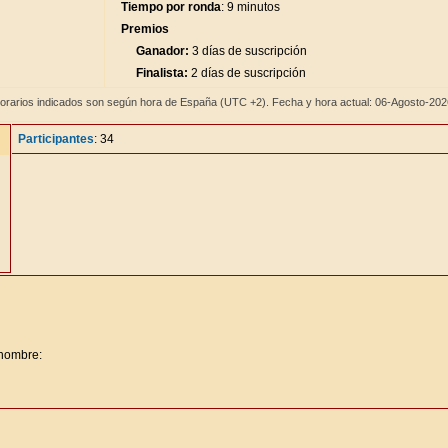
Tiempo por ronda
: 9 minutos
Premios
Ganador:
3 días de suscripción
Finalista:
2 días de suscripción
orarios indicados son según hora de España (UTC +2). Fecha y hora actual: 06-Agosto-20
Participantes
: 34
 nombre: