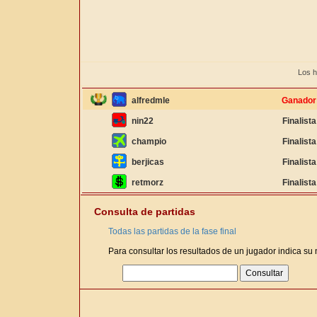
Los h
alfredmle
Ganador
nin22
Finalista
champio
Finalista
berjicas
Finalista
retmorz
Finalista
Consulta de partidas
Todas las partidas de la fase final
Para consultar los resultados de un jugador indica su