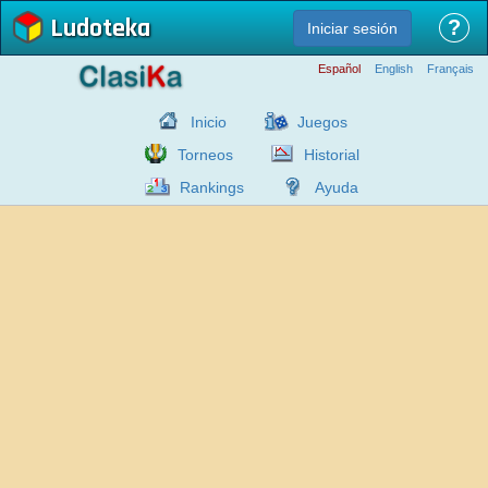
Ludoteka
?
Iniciar sesión
Español
English
Français
Inicio
Juegos
Torneos
Historial
Rankings
Ayuda