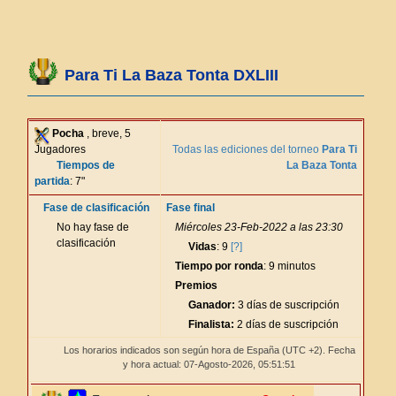
Para Ti La Baza Tonta DXLIII
Pocha
, breve, 5
Jugadores
Todas las ediciones del torneo
Para Ti
Tiempos de
La Baza Tonta
partida
: 7"
Fase de clasificación
Fase final
No hay fase de
Miércoles 23-Feb-2022 a las 23:30
clasificación
Vidas
: 9
[?]
Tiempo por ronda
: 9 minutos
Premios
Ganador:
3 días de suscripción
Finalista:
2 días de suscripción
Los horarios indicados son según hora de España (UTC +2). Fecha
y hora actual: 07-Agosto-2026,
05:51:51