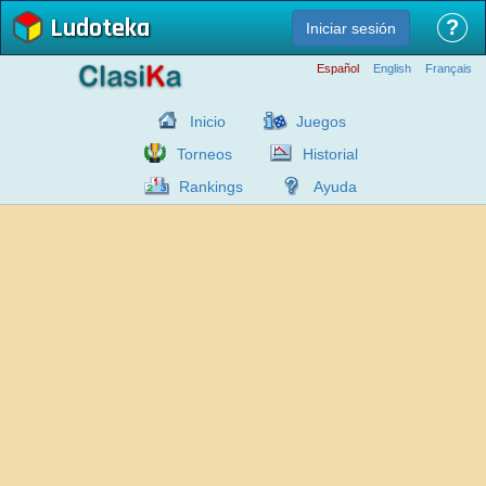
Ludoteka
?
Iniciar sesión
Español
English
Français
Inicio
Juegos
Torneos
Historial
Rankings
Ayuda