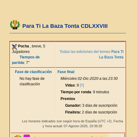
Para Ti La Baza Tonta CDLXXVIII
Pocha
, breve, 5
Jugadores
Todas las ediciones del torneo
Para Ti
Tiempos de
La Baza Tonta
partida
: 7"
Fase de clasificación
Fase final
No hay fase de
Miércoles 02-Dic-2020 a las 23:30
clasificación
Vidas
: 9
[?]
Tiempo por ronda
: 9 minutos
Premios
Ganador:
3 días de suscripción
Finalista:
2 días de suscripción
Los horarios indicados son según hora de España (UTC +2). Fecha
y hora actual: 07-Agosto-2026,
19:39:28