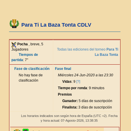
Para Ti La Baza Tonta CDLV
Pocha
, breve, 5
Jugadores
Todas las ediciones del torneo
Para Ti
Tiempos de
La Baza Tonta
partida
: 7"
Fase de clasificación
Fase final
No hay fase de
Miércoles 24-Jun-2020 a las 23:30
clasificación
Vidas
: 9
[?]
Tiempo por ronda
: 9 minutos
Premios
Ganador:
5 días de suscripción
Finalista:
3 días de suscripción
Los horarios indicados son según hora de España (UTC +2). Fecha
y hora actual: 07-Agosto-2026,
13:38:36