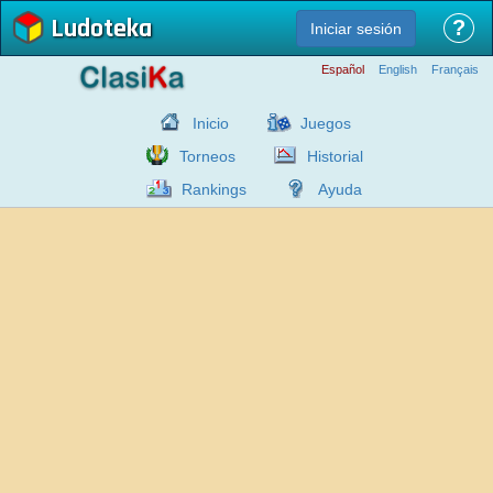
Ludoteka
?
Iniciar sesión
Español
English
Français
Inicio
Juegos
Torneos
Historial
Rankings
Ayuda