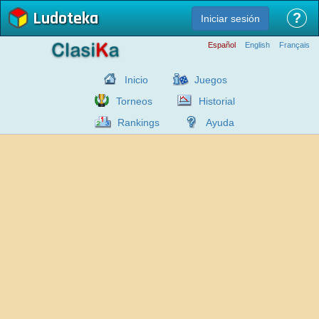
Ludoteka
?
Iniciar sesión
Español
English
Français
Inicio
Juegos
Torneos
Historial
Rankings
Ayuda