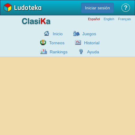
Ludoteka
?
Iniciar sesión
Español
English
Français
Inicio
Juegos
Torneos
Historial
Rankings
Ayuda