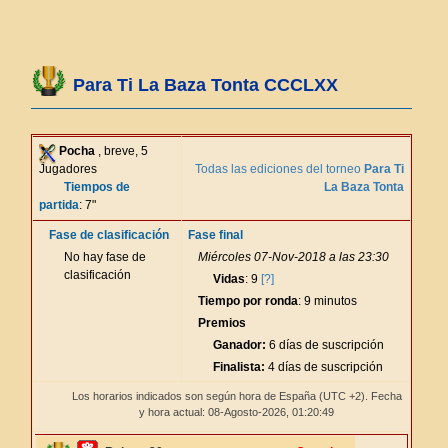
Para Ti La Baza Tonta CCCLXX
Pocha
, breve, 5
Jugadores
Todas las ediciones del torneo
Para Ti
Tiempos de
La Baza Tonta
partida
: 7"
Fase de clasificación
Fase final
No hay fase de
Miércoles 07-Nov-2018 a las 23:30
clasificación
Vidas
: 9
[?]
Tiempo por ronda
: 9 minutos
Premios
Ganador:
6 días de suscripción
Finalista:
4 días de suscripción
Los horarios indicados son según hora de España (UTC +2). Fecha
y hora actual: 08-Agosto-2026,
01:20:49