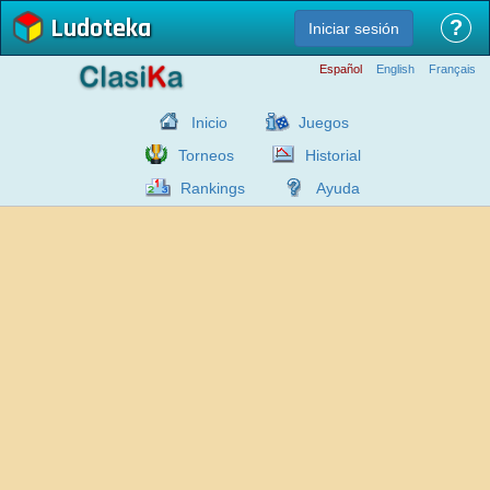
Ludoteka
?
Iniciar sesión
Español
English
Français
Inicio
Juegos
Torneos
Historial
Rankings
Ayuda