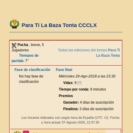
Para Ti La Baza Tonta CCCLX
Pocha
, breve, 5
Jugadores
Todas las ediciones del torneo
Para Ti
Tiempos de
La Baza Tonta
partida
: 7"
Fase de clasificación
Fase final
No hay fase de
Miércoles 29-Ago-2018 a las 23:30
clasificación
Vidas
: 9
[?]
Tiempo por ronda
: 9 minutos
Premios
Ganador:
4 días de suscripción
Finalista:
3 días de suscripción
Los horarios indicados son según hora de España (UTC +2). Fecha
y hora actual: 07-Agosto-2026,
21:07:30