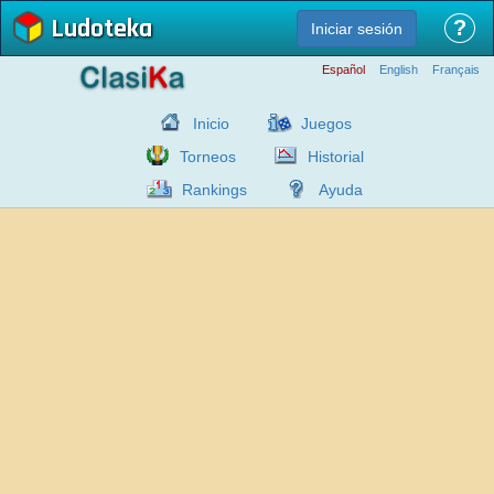
Ludoteka
?
Iniciar sesión
Español
English
Français
Inicio
Juegos
Torneos
Historial
Rankings
Ayuda