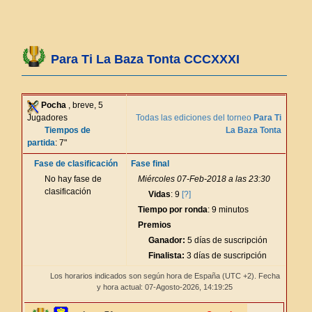
Para Ti La Baza Tonta CCCXXXI
Pocha
, breve, 5
Jugadores
Todas las ediciones del torneo
Para Ti
Tiempos de
La Baza Tonta
partida
: 7"
Fase de clasificación
Fase final
No hay fase de
Miércoles 07-Feb-2018 a las 23:30
clasificación
Vidas
: 9
[?]
Tiempo por ronda
: 9 minutos
Premios
Ganador:
5 días de suscripción
Finalista:
3 días de suscripción
Los horarios indicados son según hora de España (UTC +2). Fecha
y hora actual: 07-Agosto-2026,
14:19:25