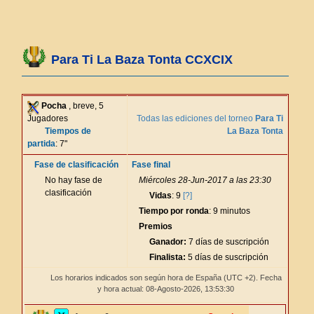
Para Ti La Baza Tonta CCXCIX
Pocha
, breve, 5
Jugadores
Todas las ediciones del torneo
Para Ti
Tiempos de
La Baza Tonta
partida
: 7"
Fase de clasificación
Fase final
No hay fase de
Miércoles 28-Jun-2017 a las 23:30
clasificación
Vidas
: 9
[?]
Tiempo por ronda
: 9 minutos
Premios
Ganador:
7 días de suscripción
Finalista:
5 días de suscripción
Los horarios indicados son según hora de España (UTC +2). Fecha
y hora actual: 08-Agosto-2026,
13:53:31