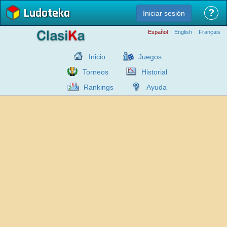
Ludoteka
?
Iniciar sesión
Español
English
Français
Inicio
Juegos
Torneos
Historial
Rankings
Ayuda