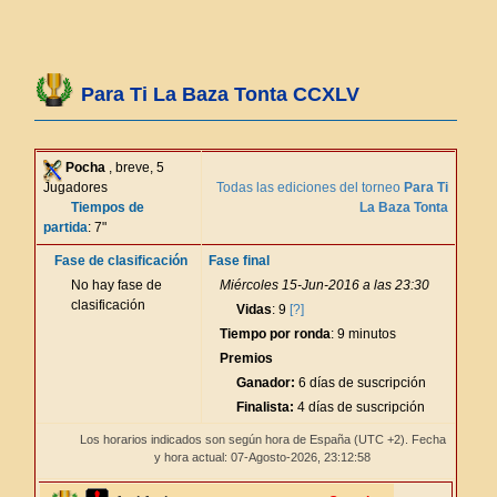
Para Ti La Baza Tonta CCXLV
Pocha
, breve, 5
Jugadores
Todas las ediciones del torneo
Para Ti
Tiempos de
La Baza Tonta
partida
: 7"
Fase de clasificación
Fase final
No hay fase de
Miércoles 15-Jun-2016 a las 23:30
clasificación
Vidas
: 9
[?]
Tiempo por ronda
: 9 minutos
Premios
Ganador:
6 días de suscripción
Finalista:
4 días de suscripción
Los horarios indicados son según hora de España (UTC +2). Fecha
y hora actual: 07-Agosto-2026,
23:12:58