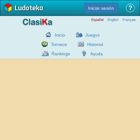
Ludoteka
?
Iniciar sesión
Español
English
Français
Inicio
Juegos
Torneos
Historial
Rankings
Ayuda