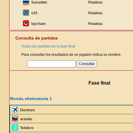
Susanbm
Finalista
v25
Finalista
luycham
Finalista
Consulta de partidas
Todas las partidas de la fase final
Para consultar los resultados de un jugador indica su nombre:
Fase final
Ronda eliminatoria 1
Darimen
arandu
Tekilero