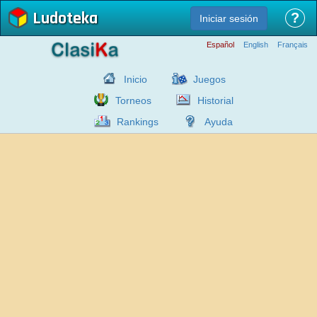
Ludoteka
?
Iniciar sesión
Español
English
Français
Inicio
Juegos
Torneos
Historial
Rankings
Ayuda