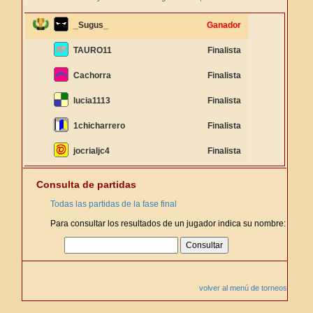
_Sugus_
Ganador
TAURO11
Finalista
Cachorra
Finalista
lucia1113
Finalista
1chicharrero
Finalista
jocrialjc4
Finalista
Consulta de partidas
Todas las partidas de la fase final
Para consultar los resultados de un jugador indica su nombre:
volver al menú de torneos