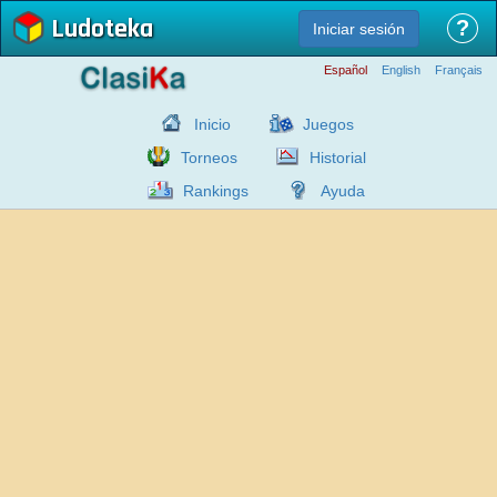
Ludoteka
?
Iniciar sesión
Español
English
Français
Inicio
Juegos
Torneos
Historial
Rankings
Ayuda