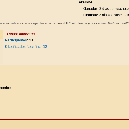
Premios
Ganador:
3 días de suscripc
Finalista:
2 días de suscripci
orarios indicados son según hora de España (UTC +2). Fecha y hora actual: 07-Agosto-20
Torneo finalizado
Participantes
: 43
Clasificados fase final
:
12
 nombre: