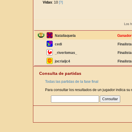
Vidas
: 10
[?]
Los h
Nataliaquela
Ganador
cedi
Finalista
_riverlomas_
Finalista
jocrialjc4
Finalista
Consulta de partidas
Todas las partidas de la fase final
Para consultar los resultados de un jugador indica su