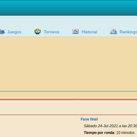
Juegos
Torneos
Historial
Ranking
Fase final
Sábado 24-Jul-2021 a las 20:3
Tiempo por ronda
: 10 minutos