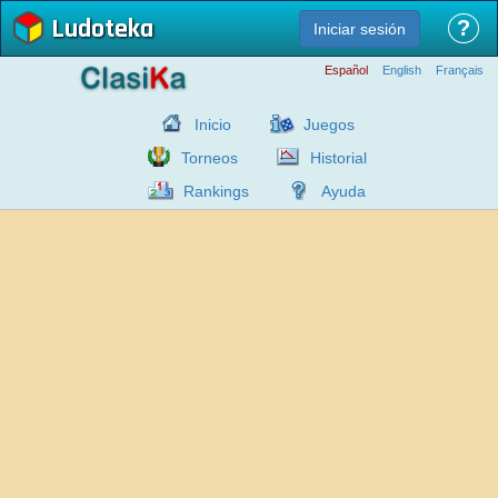
Ludoteka
?
Iniciar sesión
Español
English
Français
Inicio
Juegos
Torneos
Historial
Rankings
Ayuda