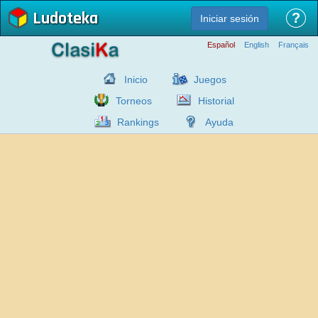
Ludoteka
?
Iniciar sesión
Español
English
Français
Inicio
Juegos
Torneos
Historial
Rankings
Ayuda