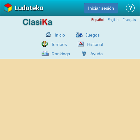
Ludoteka
?
Iniciar sesión
Español
English
Français
Inicio
Juegos
Torneos
Historial
Rankings
Ayuda