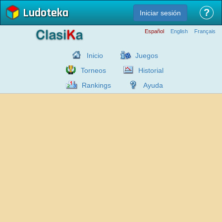
Ludoteka
?
Iniciar sesión
Español
English
Français
Inicio
Juegos
Torneos
Historial
Rankings
Ayuda