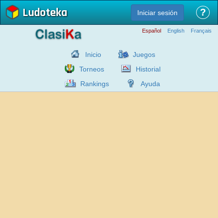
Ludoteka
?
Iniciar sesión
Español
English
Français
Inicio
Juegos
Torneos
Historial
Rankings
Ayuda