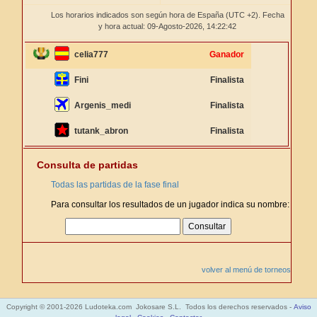
Los horarios indicados son según hora de España (UTC +2). Fecha
y hora actual: 09-Agosto-2026,
14:22:42
celia777
Ganador
Fini
Finalista
Argenis_medi
Finalista
tutank_abron
Finalista
Consulta de partidas
Todas las partidas de la fase final
Para consultar los resultados de un jugador indica su nombre:
volver al menú de torneos
Copyright © 2001-2026 Ludoteka.com Jokosare S.L. Todos los derechos reservados -
Aviso