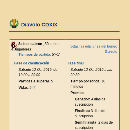
Diavolo CDXIX
Seises cabrón
, 80 puntos,
Todas las ediciones del torneo
4 Jugadores
Diavolo
Tiempos de partida
: 5"+1'
Fase de clasificación
Fase final
Sábado 12-Oct-2019, de
Sábado 12-Oct-2019 a las
19:00 a 20:00
20:30
Partidas a superar
: 5
Tiempo por ronda
: 10
minutos
Vidas
: 9
[?]
Premios
Ganador:
4 días de
suscripción
Finalista:
3 días de
suscripción
Semifinalista:
2 días de
suscripción