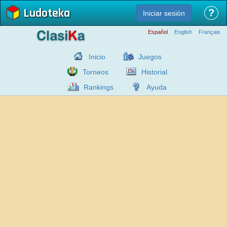
Ludoteka
?
Iniciar sesión
Español
English
Français
Inicio
Juegos
Torneos
Historial
Rankings
Ayuda