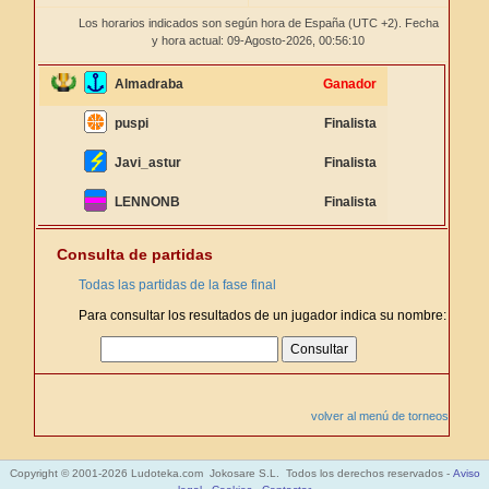
Los horarios indicados son según hora de España (UTC +2). Fecha
y hora actual: 09-Agosto-2026,
00:56:11
Almadraba
Ganador
puspi
Finalista
Javi_astur
Finalista
LENNONB
Finalista
Consulta de partidas
Todas las partidas de la fase final
Para consultar los resultados de un jugador indica su nombre:
volver al menú de torneos
Copyright © 2001-2026 Ludoteka.com Jokosare S.L. Todos los derechos reservados -
Aviso