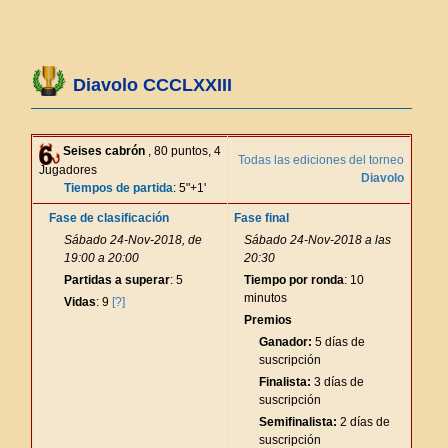
Diavolo CCCLXXIII
Seises cabrón
, 80 puntos, 4
Todas las ediciones del torneo
Jugadores
Diavolo
Tiempos de partida
: 5"+1'
Fase de clasificación
Fase final
Sábado 24-Nov-2018, de
Sábado 24-Nov-2018 a las
19:00 a 20:00
20:30
Partidas a superar
: 5
Tiempo por ronda
: 10
minutos
Vidas
: 9
[?]
Premios
Ganador:
5 días de
suscripción
Finalista:
3 días de
suscripción
Semifinalista:
2 días de
suscripción