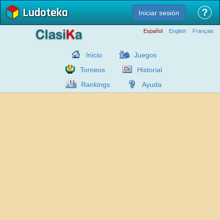
Ludoteka
?
Iniciar sesión
Español
English
Français
Inicio
Juegos
Torneos
Historial
Rankings
Ayuda