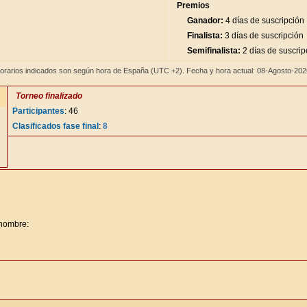
Premios
Ganador:
4 días de suscripción
Finalista:
3 días de suscripción
Semifinalista:
2 días de suscrip
orarios indicados son según hora de España (UTC +2). Fecha y hora actual: 08-Agosto-20
Torneo finalizado
Participantes
: 46
Clasificados fase final
:
8
 nombre: