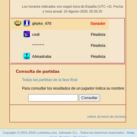
Los horarios indicados son según hora de España (UTC +2). Fecha
y hora actual: 10-Agosto-2026,
05:35:25
ghyke_470
Ganador
cedi
Finalista
********
Finalista
Almadraba
Finalista
Consulta de partidas
Todas las partidas de la fase final
Para consultar los resultados de un jugador indica su nombre:
volver al menú de torneos
Copyright © 2001-2026 Ludoteka.com Jokosare S.L. Todos los derechos reservados -
Aviso