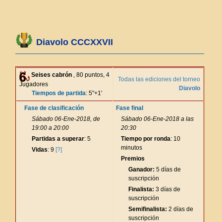
Diavolo CCCXXVII
Seises cabrón
, 80 puntos, 4
Todas las ediciones del torneo
Jugadores
Diavolo
Tiempos de partida
: 5"+1'
Fase de clasificación
Fase final
Sábado 06-Ene-2018, de
Sábado 06-Ene-2018 a las
19:00 a 20:00
20:30
Partidas a superar
: 5
Tiempo por ronda
: 10
minutos
Vidas
: 9
[?]
Premios
Ganador:
5 días de
suscripción
Finalista:
3 días de
suscripción
Semifinalista:
2 días de
suscripción