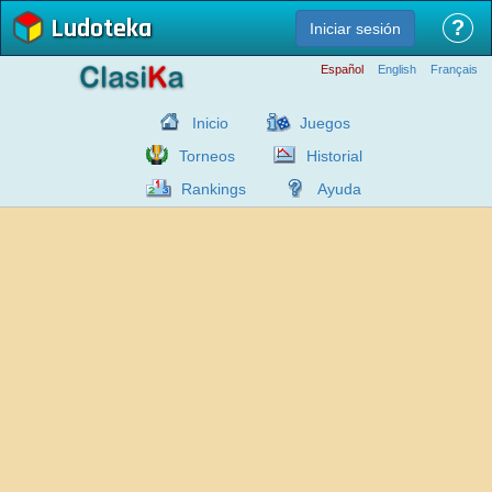
Ludoteka
?
Iniciar sesión
Español
English
Français
Inicio
Juegos
Torneos
Historial
Rankings
Ayuda