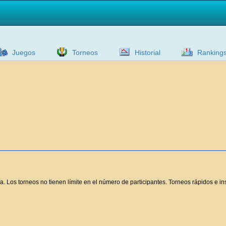
Juegos
Torneos
Historial
Ranking
Los torneos no tienen límite en el número de participantes. Torneos rápidos e in