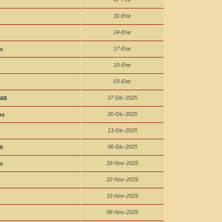
31-Ene
24-Ene
17-Ene
s
10-Ene
03-Ene
27-Dic-2025
666
20-Dic-2025
ba
13-Dic-2025
06-Dic-2025
6
29-Nov-2025
s
22-Nov-2025
15-Nov-2025
08-Nov-2025