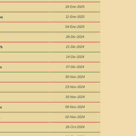
18-Ene-2025
11-Ene-2025
ba
04-Ene-2025
28-Dic-2024
21-Dic-2024
76
14-Dic-2024
07-Dic-2024
s
30-Nov-2024
23-Nov-2024
16-Nov-2024
09-Nov-2024
s
02-Nov-2024
1
26-Oct-2024