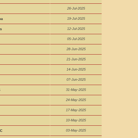
26-Jul-2025
19-Jul-2025
ba
12-Jul-2025
s
05-Jul-2025
28-Jun-2025
21-Jun-2025
14-Jun-2025
07-Jun-2025
31-May-2025
5
24-May-2025
17-May-2025
10-May-2025
03-May-2025
SC