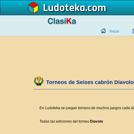
Ludoteka
Inicio
Torneos de Seises cabrón Diavolo
En Ludoteka se juegan torneos de muchos juegos cada día. 
Todas las ediciones del torneo
Diavolo