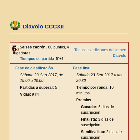
Diavolo CCCXII
Seises cabrón
, 80 puntos, 4
Todas las ediciones del torneo
Jugadores
Diavolo
Tiempos de partida
: 5"+1'
Fase de clasificación
Fase final
Sábado 23-Sep-2017, de
Sábado 23-Sep-2017 a las
19:00 a 20:00
20:30
Partidas a superar
: 5
Tiempo por ronda
: 10
minutos
Vidas
: 9
[?]
Premios
Ganador:
5 días de
suscripción
Finalista:
3 días de
suscripción
Semifinalista:
2 días de
suscripción