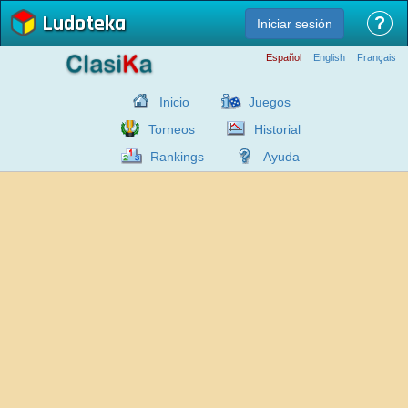
Ludoteka
?
Iniciar sesión
Español
English
Français
Inicio
Juegos
Torneos
Historial
Rankings
Ayuda