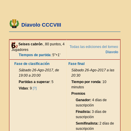
Diavolo CCCVIII
Seises cabrón
, 80 puntos, 4
Todas las ediciones del torneo
Jugadores
Diavolo
Tiempos de partida
: 5"+1'
Fase de clasificación
Fase final
Sábado 26-Ago-2017, de
Sábado 26-Ago-2017 a las
19:00 a 20:00
20:30
Partidas a superar
: 5
Tiempo por ronda
: 10
minutos
Vidas
: 9
[?]
Premios
Ganador:
4 días de
suscripción
Finalista:
3 días de
suscripción
Semifinalista:
2 días de
suscripción