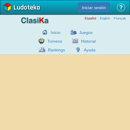
Ludoteka
?
Iniciar sesión
Español
English
Français
Inicio
Juegos
Torneos
Historial
Rankings
Ayuda