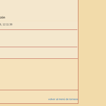
ción
26,
12:11:38
volver al menú de torneos