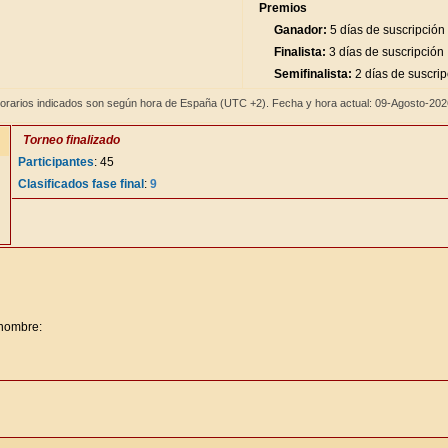
Premios
Ganador:
5 días de suscripción
Finalista:
3 días de suscripción
Semifinalista:
2 días de suscrip
orarios indicados son según hora de España (UTC +2). Fecha y hora actual: 09-Agosto-20
Torneo finalizado
Participantes
: 45
Clasificados fase final
:
9
 nombre: