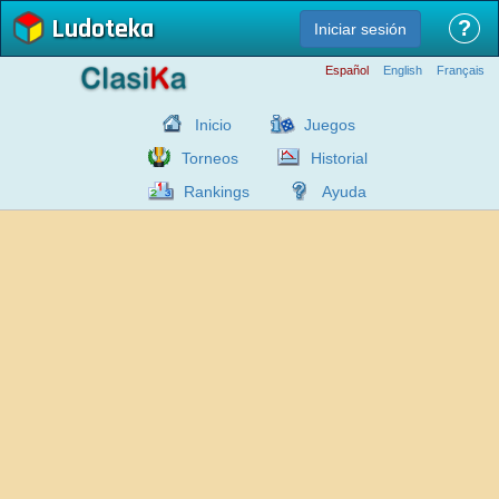
Ludoteka
?
Iniciar sesión
Español
English
Français
Inicio
Juegos
Torneos
Historial
Rankings
Ayuda