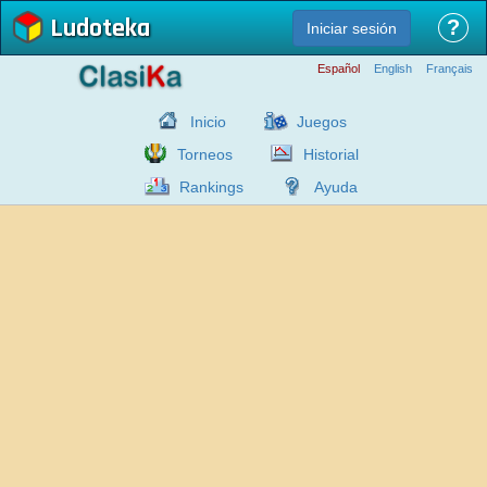
Ludoteka
?
Iniciar sesión
Español
English
Français
Inicio
Juegos
Torneos
Historial
Rankings
Ayuda