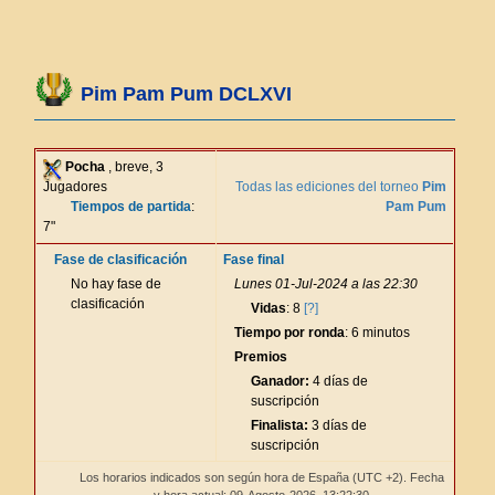
Pim Pam Pum DCLXVI
Pocha
, breve, 3
Jugadores
Todas las ediciones del torneo
Pim
Tiempos de partida
:
Pam Pum
7"
Fase de clasificación
Fase final
No hay fase de
Lunes 01-Jul-2024 a las 22:30
clasificación
Vidas
: 8
[?]
Tiempo por ronda
: 6 minutos
Premios
Ganador:
4 días de
suscripción
Finalista:
3 días de
suscripción
Los horarios indicados son según hora de España (UTC +2). Fecha