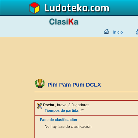
Ludoteka
Inicio
Pim Pam Pum DCLX
Pocha
, breve, 3 Jugadores
Tiempos de partida
: 7"
Fase de clasificación
No hay fase de clasificación