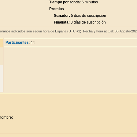
Tiempo por ronda
: 6 minutos
Premios
Ganador:
5 días de suscripción
Finalista:
3 días de suscripción
orarios indicados son según hora de España (UTC +2). Fecha y hora actual: 08-Agosto-20
Participantes
: 44
 nombre: