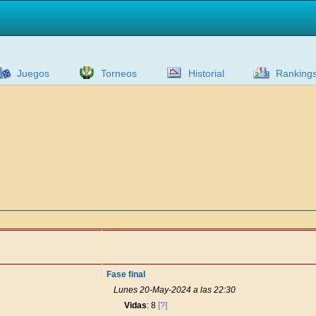
Juegos
Torneos
Historial
Ranking
Fase final
Lunes 20-May-2024 a las 22:30
Vidas
: 8
[?]