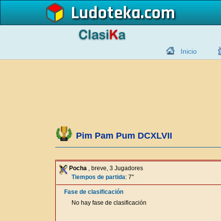
Ludoteka
Inicio
Pim Pam Pum DCXLVII
Pocha
, breve, 3 Jugadores
Tiempos de partida
: 7"
Fase de clasificación
No hay fase de clasificación