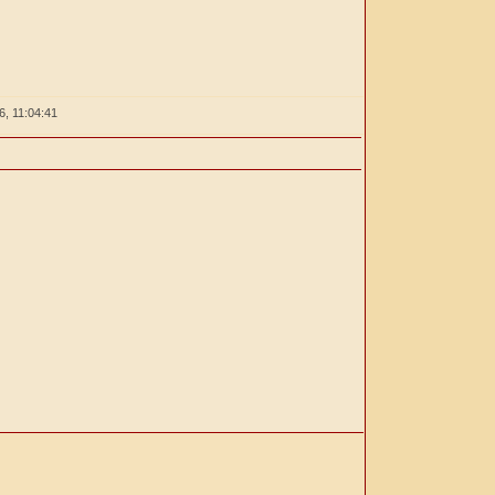
26,
11:04:41