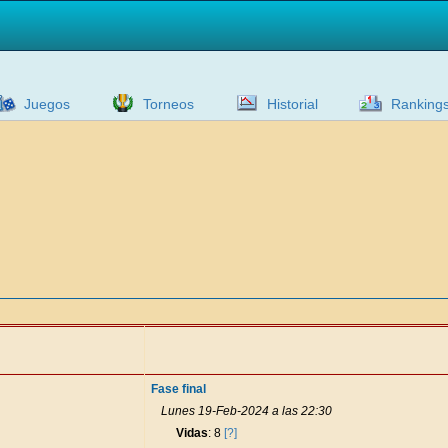
Juegos
Torneos
Historial
Ranking
Fase final
Lunes 19-Feb-2024 a las 22:30
Vidas
: 8
[?]