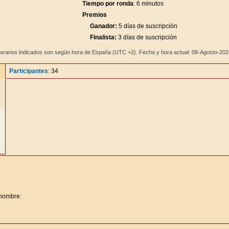
Tiempo por ronda
: 6 minutos
Premios
Ganador:
5 días de suscripción
Finalista:
3 días de suscripción
orarios indicados son según hora de España (UTC +2). Fecha y hora actual: 08-Agosto-20
Participantes
: 34
 nombre: