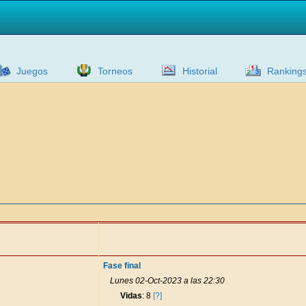
Juegos
Torneos
Historial
Ranking
Fase final
Lunes 02-Oct-2023 a las 22:30
Vidas
: 8
[?]