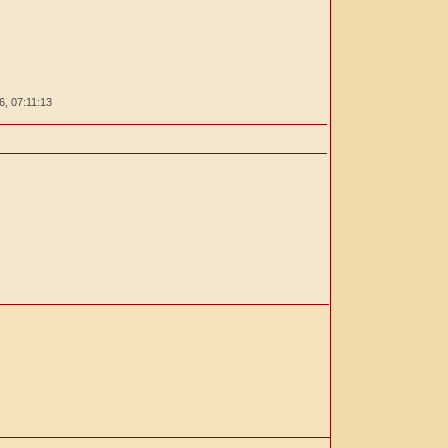
26,
07:11:13