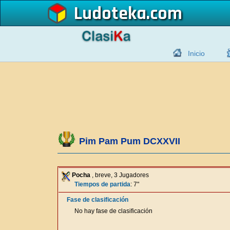
Ludoteka
Inicio
Pim Pam Pum DCXXVII
Pocha
, breve, 3 Jugadores
Tiempos de partida
: 7"
Fase de clasificación
No hay fase de clasificación