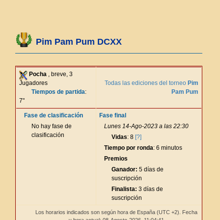
Pim Pam Pum DCXX
Pocha
, breve, 3
Jugadores
Todas las ediciones del torneo
Pim
Tiempos de partida
:
Pam Pum
7"
Fase de clasificación
Fase final
No hay fase de
Lunes 14-Ago-2023 a las 22:30
clasificación
Vidas
: 8
[?]
Tiempo por ronda
: 6 minutos
Premios
Ganador:
5 días de
suscripción
Finalista:
3 días de
suscripción
Los horarios indicados son según hora de España (UTC +2). Fecha