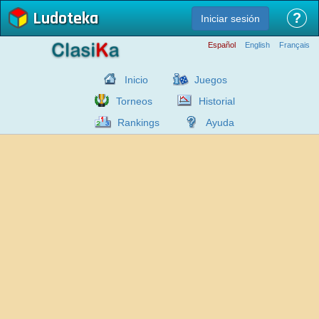
Ludoteka
?
Iniciar sesión
Español
English
Français
Inicio
Juegos
Torneos
Historial
Rankings
Ayuda