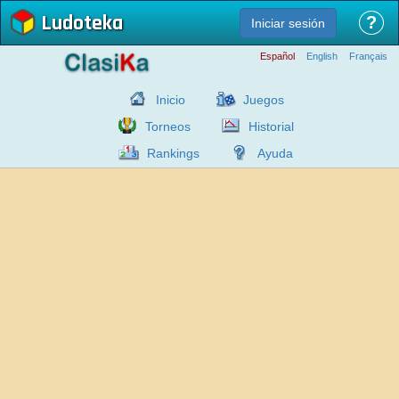
Ludoteka
?
Iniciar sesión
Español
English
Français
Inicio
Juegos
Torneos
Historial
Rankings
Ayuda