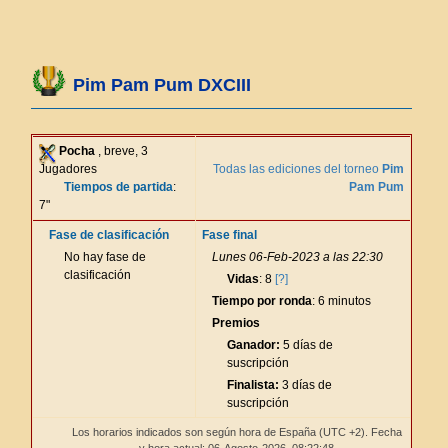
Pim Pam Pum DXCIII
Pocha
, breve, 3
Jugadores
Todas las ediciones del torneo
Pim
Tiempos de partida
:
Pam Pum
7"
Fase de clasificación
Fase final
No hay fase de
Lunes 06-Feb-2023 a las 22:30
clasificación
Vidas
: 8
[?]
Tiempo por ronda
: 6 minutos
Premios
Ganador:
5 días de
suscripción
Finalista:
3 días de
suscripción
Los horarios indicados son según hora de España (UTC +2). Fecha