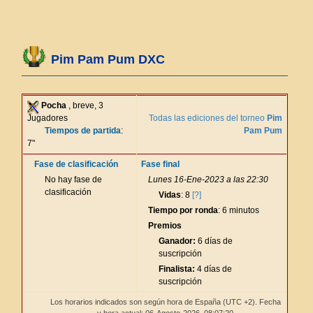
Pim Pam Pum DXC
Pocha
, breve, 3
Jugadores
Todas las ediciones del torneo
Pim
Tiempos de partida
:
Pam Pum
7"
Fase de clasificación
Fase final
No hay fase de
Lunes 16-Ene-2023 a las 22:30
clasificación
Vidas
: 8
[?]
Tiempo por ronda
: 6 minutos
Premios
Ganador:
6 días de
suscripción
Finalista:
4 días de
suscripción
Los horarios indicados son según hora de España (UTC +2). Fecha