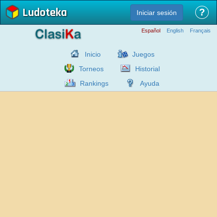
Ludoteka
?
Iniciar sesión
Español
English
Français
Inicio
Juegos
Torneos
Historial
Rankings
Ayuda