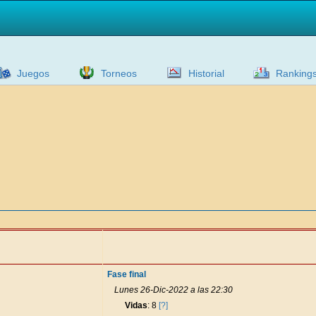
Juegos
Torneos
Historial
Ranking
Fase final
Lunes 26-Dic-2022 a las 22:30
Vidas
: 8
[?]