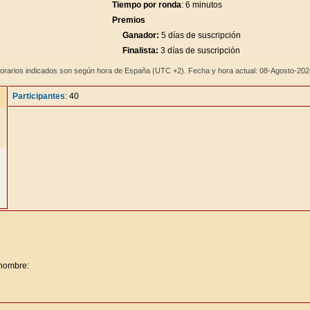
Tiempo por ronda
: 6 minutos
Premios
Ganador:
5 días de suscripción
Finalista:
3 días de suscripción
orarios indicados son según hora de España (UTC +2). Fecha y hora actual: 08-Agosto-20
Participantes
: 40
 nombre: