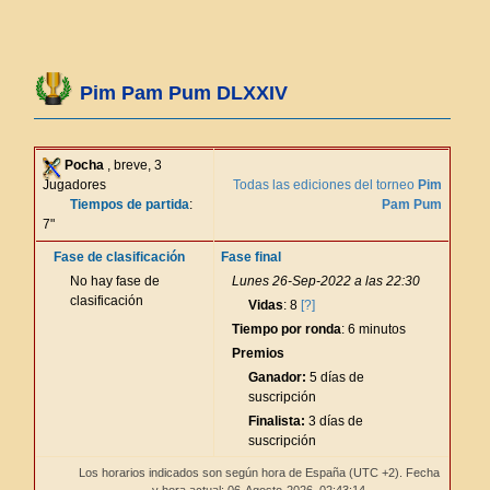
Pim Pam Pum DLXXIV
Pocha
, breve, 3
Jugadores
Todas las ediciones del torneo
Pim
Tiempos de partida
:
Pam Pum
7"
Fase de clasificación
Fase final
No hay fase de
Lunes 26-Sep-2022 a las 22:30
clasificación
Vidas
: 8
[?]
Tiempo por ronda
: 6 minutos
Premios
Ganador:
5 días de
suscripción
Finalista:
3 días de
suscripción
Los horarios indicados son según hora de España (UTC +2). Fecha