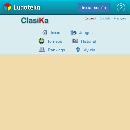
Ludoteka
?
Iniciar sesión
Español
English
Français
Inicio
Juegos
Torneos
Historial
Rankings
Ayuda