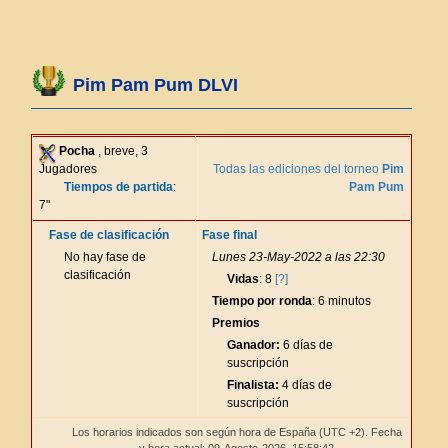
Pim Pam Pum DLVI
Pocha
, breve, 3
Jugadores
Todas las ediciones del torneo
Pim
Tiempos de partida
:
Pam Pum
7"
Fase de clasificación
Fase final
No hay fase de
Lunes 23-May-2022 a las 22:30
clasificación
Vidas
: 8
[?]
Tiempo por ronda
: 6 minutos
Premios
Ganador:
6 días de
suscripción
Finalista:
4 días de
suscripción
Los horarios indicados son según hora de España (UTC +2). Fecha