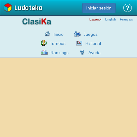
Ludoteka
?
Iniciar sesión
Español
English
Français
Inicio
Juegos
Torneos
Historial
Rankings
Ayuda