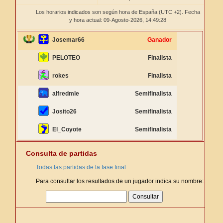
Los horarios indicados son según hora de España (UTC +2). Fecha
y hora actual: 09-Agosto-2026,
14:49:29
Josemar66
Ganador
PELOTEO
Finalista
rokes
Finalista
alfredmle
Semifinalista
Josito26
Semifinalista
El_Coyote
Semifinalista
Consulta de partidas
Todas las partidas de la fase final
Para consultar los resultados de un jugador indica su nombre: