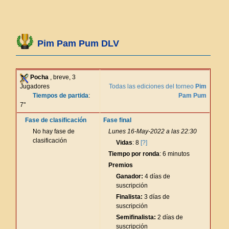
Pim Pam Pum DLV
Pocha
, breve, 3
Jugadores
Todas las ediciones del torneo
Pim
Tiempos de partida
:
Pam Pum
7"
Fase de clasificación
Fase final
No hay fase de
Lunes 16-May-2022 a las 22:30
clasificación
Vidas
: 8
[?]
Tiempo por ronda
: 6 minutos
Premios
Ganador:
4 días de
suscripción
Finalista:
3 días de
suscripción
Semifinalista:
2 días de
suscripción