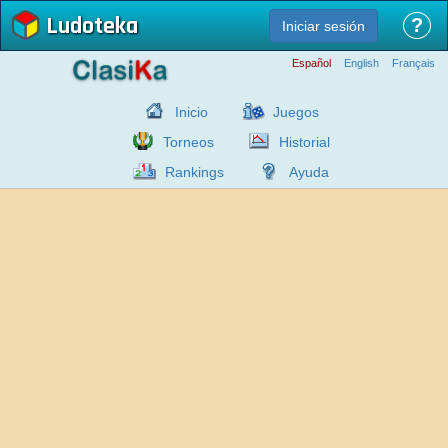
Ludoteka
?
Iniciar sesión
Español
English
Français
Inicio
Juegos
Torneos
Historial
Rankings
Ayuda