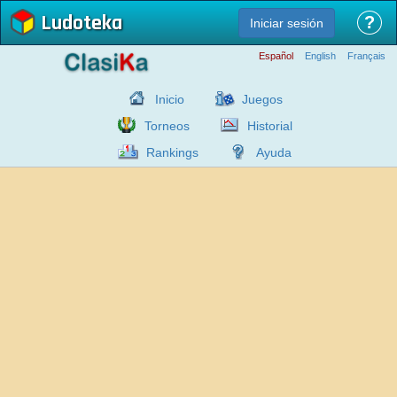
Ludoteka
?
Iniciar sesión
Español
English
Français
Inicio
Juegos
Torneos
Historial
Rankings
Ayuda