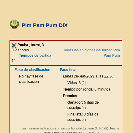
Pim Pam Pum DIX
Pocha
, breve, 3
Jugadores
Todas las ediciones del torneo
Pim
Tiempos de partida
:
Pam Pum
7"
Fase de clasificación
Fase final
No hay fase de
Lunes 28-Jun-2021 a las 22:30
clasificación
Vidas
: 8
[?]
Tiempo por ronda
: 6 minutos
Premios
Ganador:
5 días de
suscripción
Finalista:
3 días de
suscripción
Los horarios indicados son según hora de España (UTC +2). Fecha