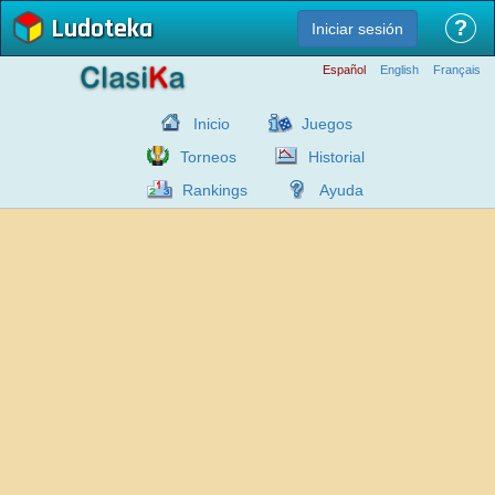
Ludoteka
?
Iniciar sesión
Español
English
Français
Inicio
Juegos
Torneos
Historial
Rankings
Ayuda