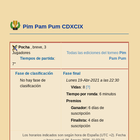
Pim Pam Pum CDXCIX
Pocha
, breve, 3
Jugadores
Todas las ediciones del torneo
Pim
Tiempos de partida
:
Pam Pum
7"
Fase de clasificación
Fase final
No hay fase de
Lunes 19-Abr-2021 a las 22:30
clasificación
Vidas
: 8
[?]
Tiempo por ronda
: 6 minutos
Premios
Ganador:
6 días de
suscripción
Finalista:
4 días de
suscripción
Los horarios indicados son según hora de España (UTC +2). Fecha