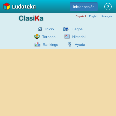
Ludoteka
?
Iniciar sesión
Español
English
Français
Inicio
Juegos
Torneos
Historial
Rankings
Ayuda