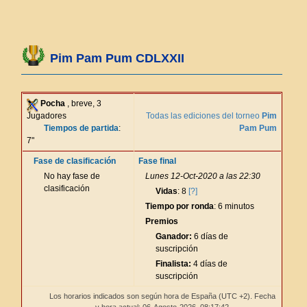
Pim Pam Pum CDLXXII
Pocha
, breve, 3
Jugadores
Todas las ediciones del torneo
Pim
Tiempos de partida
:
Pam Pum
7"
Fase de clasificación
Fase final
No hay fase de
Lunes 12-Oct-2020 a las 22:30
clasificación
Vidas
: 8
[?]
Tiempo por ronda
: 6 minutos
Premios
Ganador:
6 días de
suscripción
Finalista:
4 días de
suscripción
Los horarios indicados son según hora de España (UTC +2). Fecha