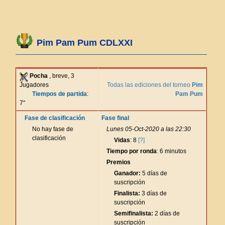
Pim Pam Pum CDLXXI
Pocha
, breve, 3
Jugadores
Todas las ediciones del torneo
Pim
Tiempos de partida
:
Pam Pum
7"
Fase de clasificación
Fase final
No hay fase de
Lunes 05-Oct-2020 a las 22:30
clasificación
Vidas
: 8
[?]
Tiempo por ronda
: 6 minutos
Premios
Ganador:
5 días de
suscripción
Finalista:
3 días de
suscripción
Semifinalista:
2 días de
suscripción