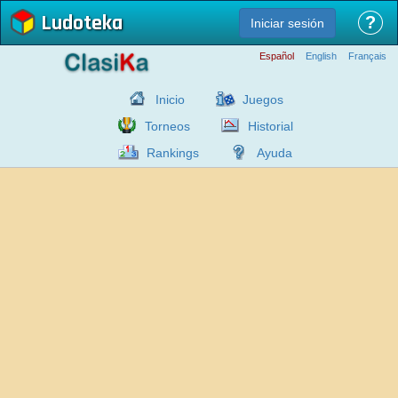
Ludoteka
?
Iniciar sesión
Español
English
Français
Inicio
Juegos
Torneos
Historial
Rankings
Ayuda